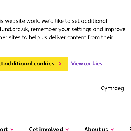
 website work. We’d like to set additional
fund.org.uk, remember your settings and improve
her sites to help us deliver content from their
ct additional cookies
View cookies
Cymraeg
ort
Get involved
About us