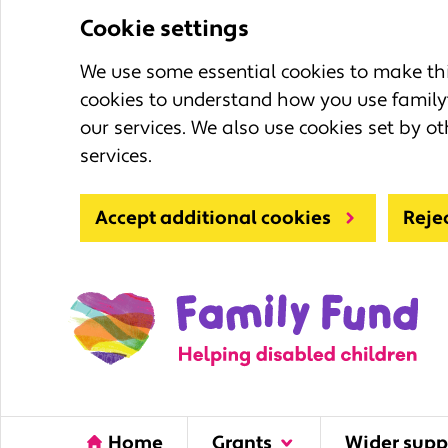
Cookie settings
We use some essential cookies to make this
cookies to understand how you use family
our services. We also use cookies set by ot
services.
Accept additional cookies
Reje
Home
Grants
Wider supp